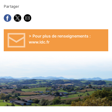
Partager
> Pour plus de renseignements :
www.ldc.fr