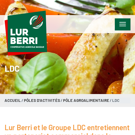
Menu
LDC
ACCUEIL
PÔLES D’ACTIVITÉS
PÔLE AGROALIMENTAIRE
LDC
Lur Berri et le Groupe LDC entretiennent