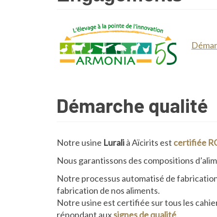
Démarc
Démarche qualité
Notre usine
Lurali
à Aïcirits est
certifiée
R
Nous garantissons des compositions d’ali
Notre processus automatisé de fabrication ga
fabrication de nos aliments.
Notre usine est certifiée sur tous les cah
répondant aux
signes de qualité
.