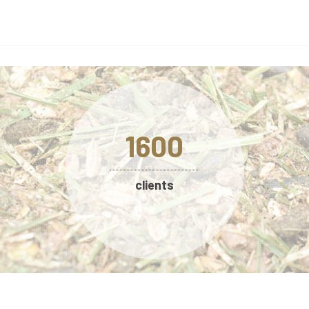
1600
clients