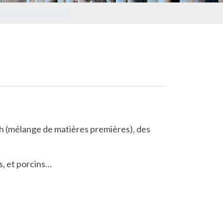
sh (mélange de matières premières), des
s, et porcins…