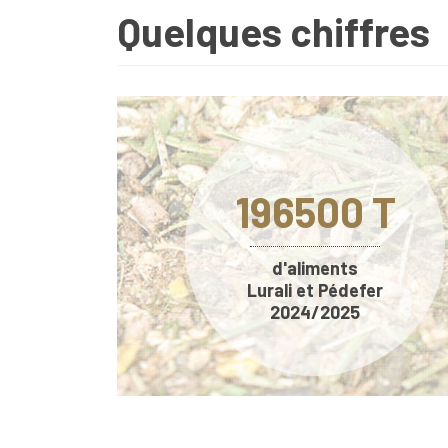
Quelques chiffres
196500
T
d'aliments
Lurali et Pédefer
2024/2025