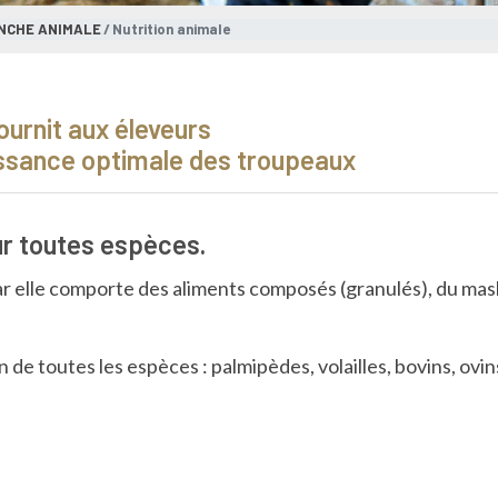
ANCHE ANIMALE
Nutrition animale
ournit aux éleveurs
issance optimale des troupeaux
ur toutes espèces.
ar elle comporte des aliments composés (granulés), du ma
de toutes les espèces : palmipèdes, volailles, bovins, ovin