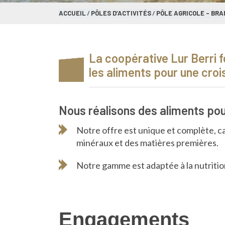
ACCUEIL
PÔLES D’ACTIVITÉS
PÔLE AGRICOLE – BR
La coopérative Lur Berri f
les aliments pour une cro
Nous réalisons des aliments po
Notre offre est unique et complète, c
minéraux et des matières premières.
Notre gamme est adaptée à la nutrition 
Engagements