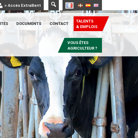
> Accès ExtraBerri
TALENTS
ITÉS
DOCUMENTS
CONTACT
& EMPLOIS
VOUS ÊTES
AGRICULTEUR ?