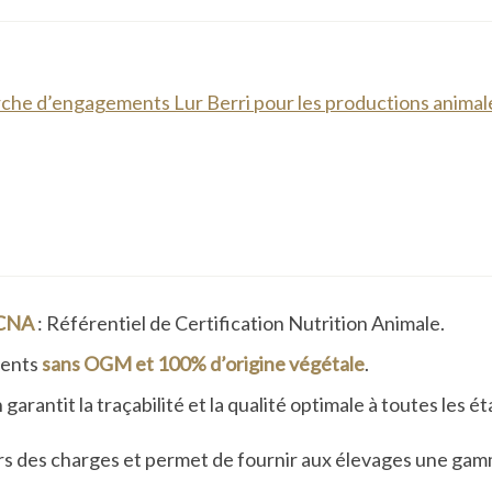
he d’engagements Lur Berri pour les productions animal
CNA
: Référentiel de Certification Nutrition Animale.
ments
sans OGM et 100% d’origine végétale
.
rantit la traçabilité et la qualité optimale à toutes les é
iers des charges et permet de fournir aux élevages une ga