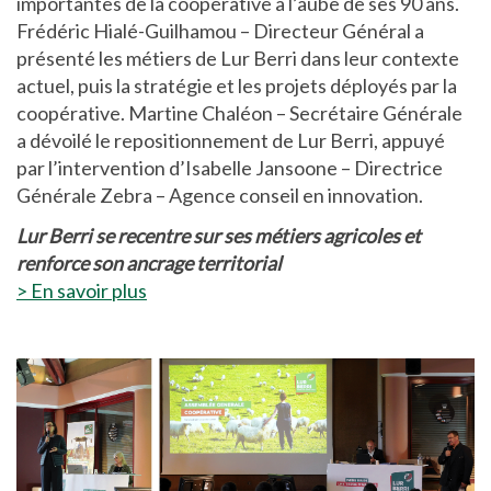
importantes de la coopérative à l’aube de ses 90 ans.
Frédéric Hialé-Guilhamou – Directeur Général a
présenté les métiers de Lur Berri dans leur contexte
actuel, puis la stratégie et les projets déployés par la
coopérative. Martine Chaléon – Secrétaire Générale
a dévoilé le repositionnement de Lur Berri, appuyé
par l’intervention d’Isabelle Jansoone – Directrice
Générale Zebra – Agence conseil en innovation.
Lur Berri se recentre sur ses métiers agricoles et
renforce son ancrage territorial
> En savoir plus