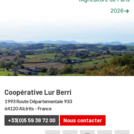
l’article
:
:
2026
Coopérative Lur Berri
1993 Route Départementale 933
64120 Aïcirits - France
+33(0)5 59 38 72 00
Nous contacter