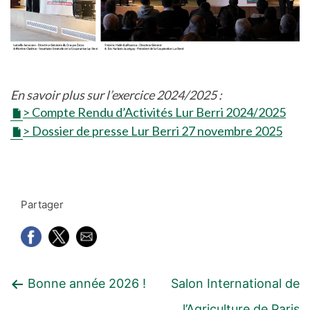
En savoir plus sur l’exercice 2024/2025 :
> Compte Rendu d’Activités Lur Berri 2024/2025
> Dossier de presse Lur Berri 27 novembre 2025
Partager
Navigation
Article
Article
Bonne année 2026 !
Salon International de
de
précédent
suivant
l’Agriculture de Paris