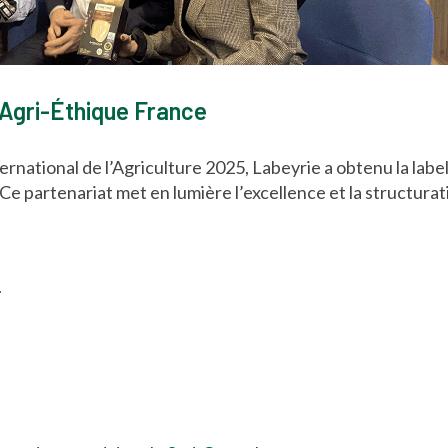
n Agri-Éthique France
nternational de l’Agriculture 2025, Labeyrie a obtenu la la
Ce partenariat met en lumière l’excellence et la structurati
.