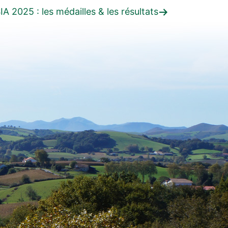
rticle
IA 2025 : les médailles & les résultats
uivant