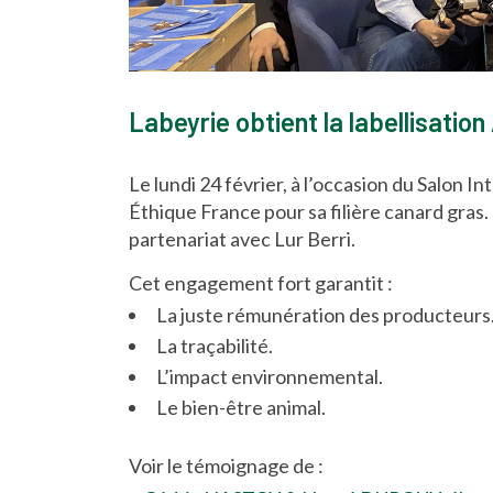
Labeyrie obtient la labellisatio
Le lundi 24 février, à l’occasion du Salon I
Éthique France pour sa filière canard gras. 
partenariat avec Lur Berri.
Cet engagement fort garantit :
La juste rémunération des producteurs
La traçabilité.
L’impact environnemental.
Le bien-être animal.
Voir le témoignage de :