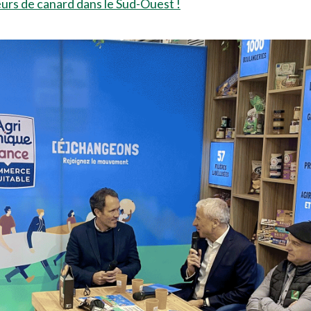
s de canard dans le Sud-Ouest !