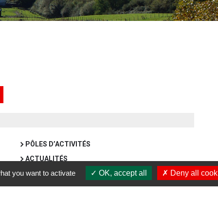
PÔLES D’ACTIVITÉS
ACTUALITÉS
hat you want to activate
OK, accept all
Deny all cook
TALENTS & EMPLOIS