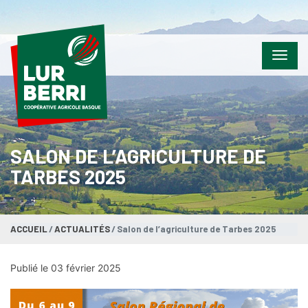
Menu
SALON DE L’AGRICULTURE DE
TARBES 2025
ACCUEIL
ACTUALITÉS
Salon de l’agriculture de Tarbes 2025
Publié le 03 février 2025