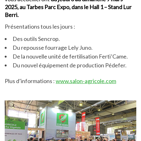
2025, au
Tarbes Parc Expo, dans le Hall 1 – Stand Lur
Berri.
Présentations tous les jours :
Des outils Sencrop.
Du repousse fourrage Lely Juno.
De la nouvelle unité de fertilisation Ferti’Came.
Du nouvel équipement de production Pédefer.
Plus d’informations :
www.salon-agricole.com