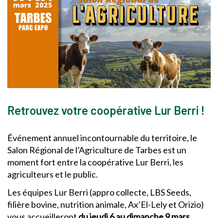
Retrouvez votre coopérative Lur Berri !
Événement annuel incontournable du territoire, le
Salon Régional de l’Agriculture de Tarbes est un
moment fort entre la coopérative Lur Berri, les
agriculteurs et le public.
Les équipes Lur Berri (appro collecte, LBS Seeds,
filière bovine, nutrition animale, Ax’El-Lely et Orizio)
vous accueilleront
du jeudi 6 au dimanche 9 mars